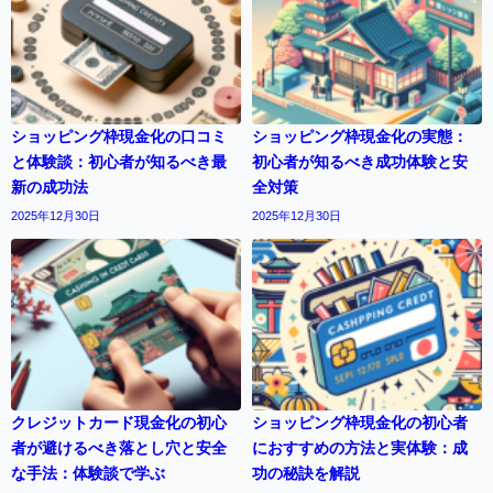
ショッピング枠現金化の口コミ
ショッピング枠現金化の実態：
と体験談：初心者が知るべき最
初心者が知るべき成功体験と安
新の成功法
全対策
2025年12月30日
2025年12月30日
クレジットカード現金化の初心
ショッピング枠現金化の初心者
者が避けるべき落とし穴と安全
におすすめの方法と実体験：成
な手法：体験談で学ぶ
功の秘訣を解説