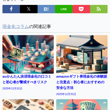
LINE
現金化コラム
の関連記事
auかんたん決済現金化の口コミ
amazonギフト券現金化の体験談
と初心者が警戒すべきリスク
と注意点：初心者におすすめの
安全な方法
2025年12月31日
2025年12月31日