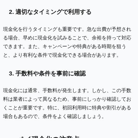
2. 適切なタイミングで利用する
現金化を行うタイミングも重要です。急な出費が予想され
る場合、早めに現金化を試みることで、余裕を持って対応
できます。また、キャンペーンや特典がある時期を狙う
と、より有利な条件で現金化できる場合があります。
3. 手数料や条件を事前に確認
現金化には通常、手数料が発生します。しかし、この手数
料は業者によって異なるため、事前にしっかり確認してお
くことが重要です。特に、初回利用時に特典や割引がある
場合もあるので、条件をよく確認しましょう。