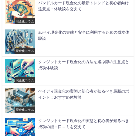
バンドルカード現金化の最新トレンドと初心者向け
注意点：体験談を交えて
現金化コラム
auペイ現金化の実態と安全に利用するための成功体
験談
現金化コラム
クレジットカード現金化の方法を選ぶ際の注意点と
成功体験談
現金化コラム
ペイディ現金化の実態と初心者が知るべき最新のポ
イント：おすすめ体験談
現金化コラム
クレジットカード現金化の実態と初心者が知るべき
成功の鍵：口コミを交えて