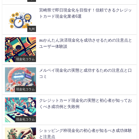
宮崎県で即日現金化を目指す！信頼できるクレジッ
トカード現金化業者6選
九州
auかんたん決済現金化を成功させるための注意点と
ユーザー体験談
現金化コラム
メルペイ現金化の実態と成功するための注意点と口
コミ
現金化コラム
クレジットカード現金化の実態と初心者が知ってお
くべき成功例と失敗例
現金化コラム
ショッピング枠現金化の初心者が知るべき成功体験
と注意点