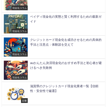
現金化コラム
ペイディ現金化の実態と賢く利用するための最新ガ
イド
現金化コラム
クレジットカード現金化を成功させるための具体的
手法と注意点：体験談を交えて
現金化コラム
auかんたん決済現金化のおすすめ手法と初心者が避
けるべき失敗例
現金化コラム
滋賀県のクレジットカード現金化業者一覧【信頼
性・安全性で厳選】
近畿