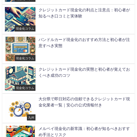
クレジットカード現金化の利点と注意点：初心者が
知るべき口コミと実体験
現金化コラム
バンドルカード現金化のおすすめ方法と初心者が注
意すべき実態
現金化コラム
クレジットカード現金化の実態と初心者が覚えてお
くべき成功のコツ
現金化コラム
大分県で即日対応の信頼できるクレジットカード現
金化業者一覧｜安心の公式情報付き
九州
メルペイ現金化の新常識：初心者が知るべきおすす
め手法とリスク