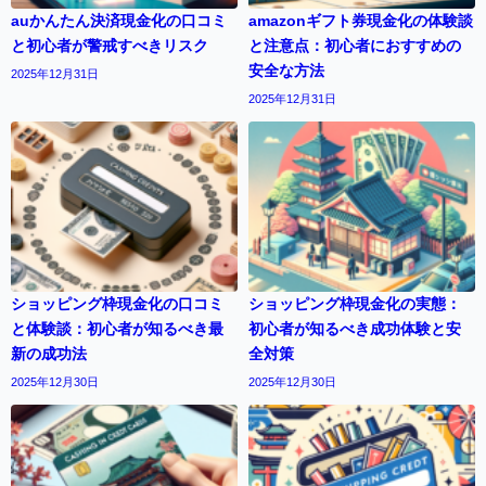
auかんたん決済現金化の口コミ
amazonギフト券現金化の体験談
と初心者が警戒すべきリスク
と注意点：初心者におすすめの
安全な方法
2025年12月31日
2025年12月31日
ショッピング枠現金化の口コミ
ショッピング枠現金化の実態：
と体験談：初心者が知るべき最
初心者が知るべき成功体験と安
新の成功法
全対策
2025年12月30日
2025年12月30日