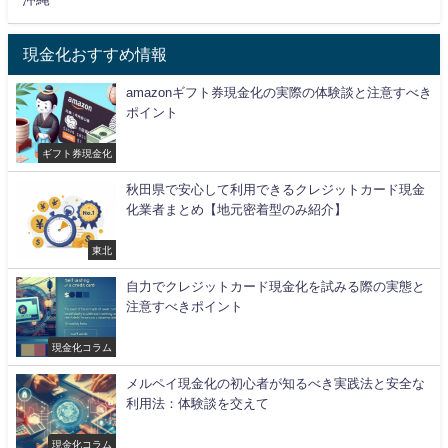
現金化おすすめ情報
amazonギフト券現金化の実際の体験談と注意すべき
ポイント
ギフト券現金化
秋田県で安心して利用できるクレジットカード現金
化業者まとめ【地元密着型のみ紹介】
東北
自力でクレジットカード現金化を試みる際の実態と
注意すべきポイント
現金化コラム
メルペイ現金化の初心者が知るべき実践法と安全な
利用法：体験談を交えて
現金化コラム