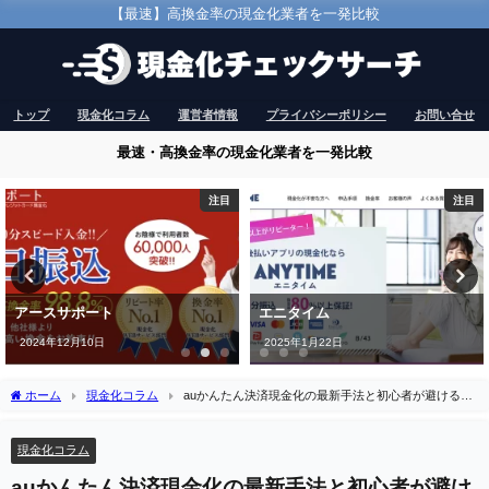
【最速】高換金率の現金化業者を一発比較
トップ
現金化コラム
運営者情報
プライバシーポリシー
お問い合せ
最速・高換金率の現金化業者を一発比較
注目
注目
アースサポート
エニタイム
2024年12月10日
2025年1月22日
ホーム
現金化コラム
auかんたん決済現金化の最新手法と初心者が避けるべ
き落とし穴
現金化コラム
auかんたん決済現金化の最新手法と初心者が避け