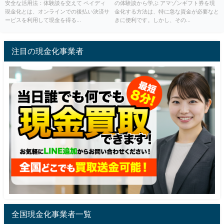
安全な活用法：体験談を交えて ペイディ
の体験談から学ぶ アマゾンギフト券を現
現金化とは、オンラインでの後払い決済サ
金化する方法は、特に急な資金が必要なと
ービスを利用して現金を得る...
きに便利です。しかし、その...
注目の現金化事業者
全国現金化事業者一覧