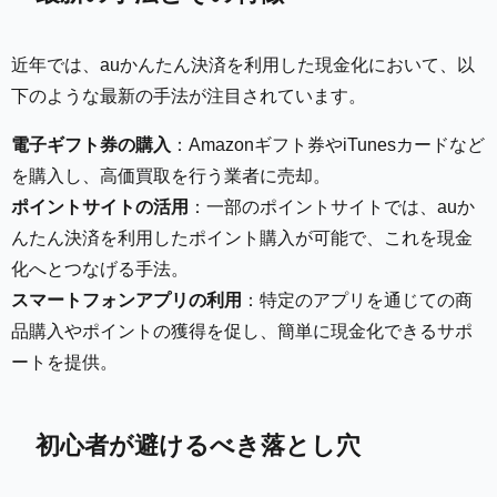
近年では、auかんたん決済を利用した現金化において、以
下のような最新の手法が注目されています。
電子ギフト券の購入
：Amazonギフト券やiTunesカードなど
を購入し、高価買取を行う業者に売却。
ポイントサイトの活用
：一部のポイントサイトでは、auか
んたん決済を利用したポイント購入が可能で、これを現金
化へとつなげる手法。
スマートフォンアプリの利用
：特定のアプリを通じての商
品購入やポイントの獲得を促し、簡単に現金化できるサポ
ートを提供。
初心者が避けるべき落とし穴