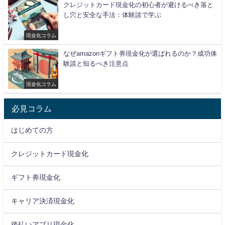
クレジットカード現金化の初心者が避けるべき落と
し穴と安全な手法：体験談で学ぶ
現金化コラム
なぜamazonギフト券現金化が選ばれるのか？成功体
験談と知るべき注意点
現金化コラム
必見コラム
はじめての方
クレジットカード現金化
ギフト券現金化
キャリア決済現金化
後払いアプリ現金化