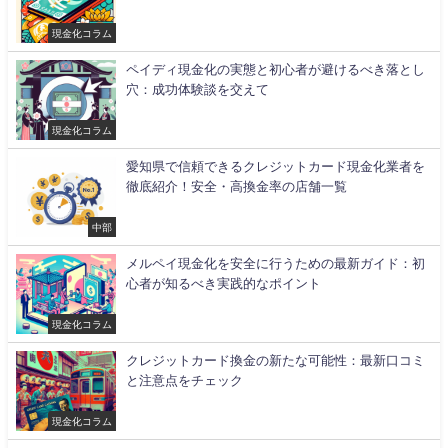
現金化コラム
ペイディ現金化の実態と初心者が避けるべき落とし
穴：成功体験談を交えて
現金化コラム
愛知県で信頼できるクレジットカード現金化業者を
徹底紹介！安全・高換金率の店舗一覧
中部
メルペイ現金化を安全に行うための最新ガイド：初
心者が知るべき実践的なポイント
現金化コラム
クレジットカード換金の新たな可能性：最新口コミ
と注意点をチェック
現金化コラム