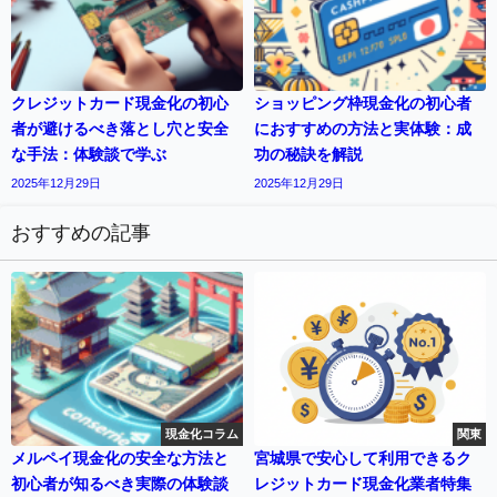
クレジットカード現金化の初心
ショッピング枠現金化の初心者
者が避けるべき落とし穴と安全
におすすめの方法と実体験：成
な手法：体験談で学ぶ
功の秘訣を解説
2025年12月29日
2025年12月29日
おすすめの記事
現金化コラム
関東
メルペイ現金化の安全な方法と
宮城県で安心して利用できるク
初心者が知るべき実際の体験談
レジットカード現金化業者特集