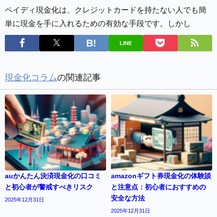
ペイディ現金化は、クレジットカードを持たない人でも簡
単に現金を手に入れるための有効な手段です。しかし
LINE
現金化コラム
の関連記事
auかんたん決済現金化の口コミ
amazonギフト券現金化の体験談
と初心者が警戒すべきリスク
と注意点：初心者におすすめの
安全な方法
2025年12月31日
2025年12月31日