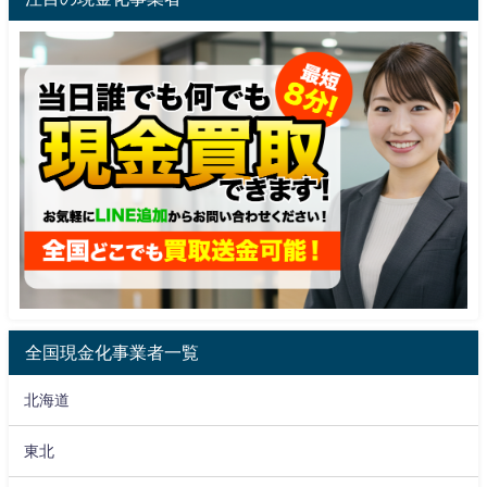
全国現金化事業者一覧
北海道
東北