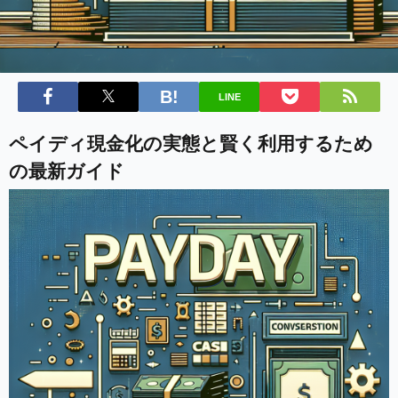
LINE
ペイディ現金化の実態と賢く利用するため
の最新ガイド