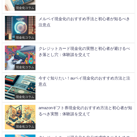
現金化コラム
メルペイ現金化のおすすめ手法と初心者が知るべき
注意点
現金化コラム
クレジットカード現金化の実態と初心者が避けるべ
き落とし穴：体験談を交えて
現金化コラム
今すぐ知りたい！auペイ現金化のおすすめ方法と注
意点
現金化コラム
amazonギフト券現金化のおすすめ方法と初心者が知
るべき実態：体験談を交えて
現金化コラム