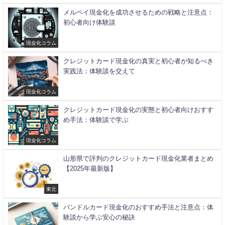
メルペイ現金化を成功させるための戦略と注意点：
初心者向け体験談
現金化コラム
クレジットカード現金化の真実と初心者が知るべき
実践法：体験談を交えて
現金化コラム
クレジットカード現金化の実態と初心者向けおすす
め手法：体験談で学ぶ
現金化コラム
山形県で評判のクレジットカード現金化業者まとめ
【2025年最新版】
東北
バンドルカード現金化のおすすめ手法と注意点：体
験談から学ぶ安心の秘訣