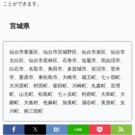
ことができます。
宮城県
仙台市青葉区、仙台市宮城野区、仙台市泉区、仙台市
太白区、仙台市若林区、石巻市、塩竈市、気仙沼市、
白石市、名取市、角田市、多賀城市、岩沼市、登米
市、栗原市、東松島市、大崎市、蔵王町、七ヶ宿町、
大河原町、村田町、柴田町、川崎町、丸森町、亘理
町、山元町、松島町、七ヶ浜町、利府町、大和町、大
郷町、大衡村、色麻町、加美町、涌谷町、美里町、女
川町、南三陸町
LINE