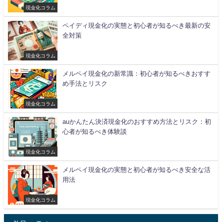
現金化コラム
ペイディ現金化の実態と初心者が知るべき最新の安
全対策
現金化コラム
メルペイ現金化の新常識：初心者が知るべきおすす
め手法とリスク
現金化コラム
auかんたん決済現金化のおすすめ方法とリスク：初
心者が知るべき体験談
現金化コラム
メルペイ現金化の実態と初心者が知るべき安全な活
用法
現金化コラム