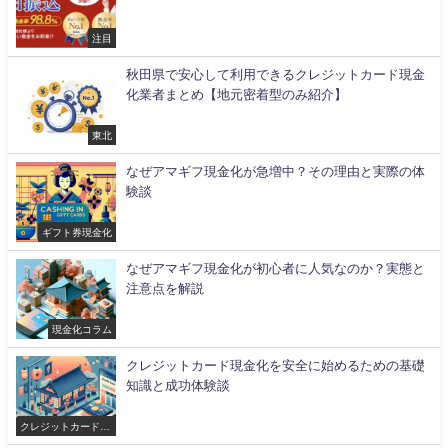
注目
秋田県で安心して利用できるクレジットカード現金
化業者まとめ【地元密着型のみ紹介】
東北
なぜアマギフ現金化が急増中？その理由と実際の体
験談
ギフト券現金化
なぜアマギフ現金化が初心者に人気なのか？実態と
注意点を解説
現金化コラム
クレジットカード現金化を安全に始めるための基礎
知識と成功体験談
クレジットカード現
金化