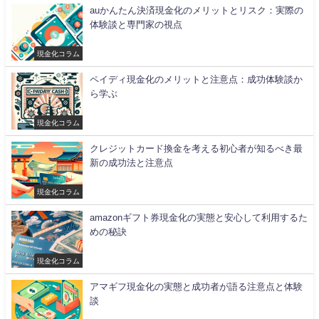
auかんたん決済現金化のメリットとリスク：実際の
体験談と専門家の視点
現金化コラム
ペイディ現金化のメリットと注意点：成功体験談か
ら学ぶ
現金化コラム
クレジットカード換金を考える初心者が知るべき最
新の成功法と注意点
現金化コラム
amazonギフト券現金化の実態と安心して利用するた
めの秘訣
現金化コラム
アマギフ現金化の実態と成功者が語る注意点と体験
談