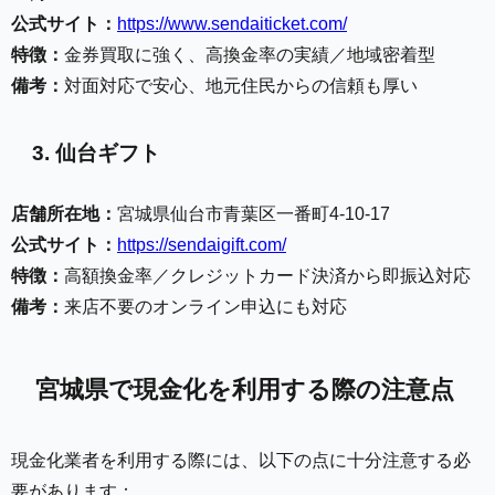
公式サイト：
https://www.sendaiticket.com/
特徴：
金券買取に強く、高換金率の実績／地域密着型
備考：
対面対応で安心、地元住民からの信頼も厚い
3. 仙台ギフト
店舗所在地：
宮城県仙台市青葉区一番町4-10-17
公式サイト：
https://sendaigift.com/
特徴：
高額換金率／クレジットカード決済から即振込対応
備考：
来店不要のオンライン申込にも対応
宮城県で現金化を利用する際の注意点
現金化業者を利用する際には、以下の点に十分注意する必
要があります：