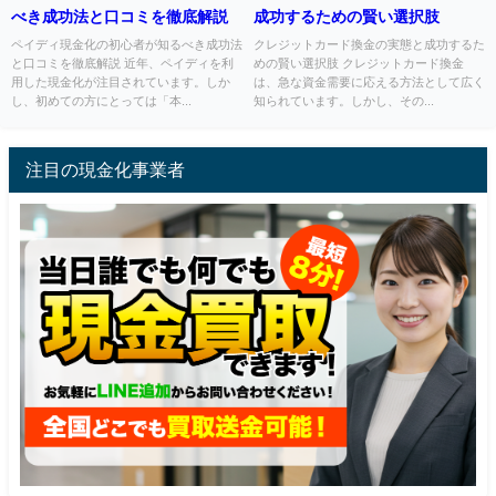
べき成功法と口コミを徹底解説
成功するための賢い選択肢
ペイディ現金化の初心者が知るべき成功法
クレジットカード換金の実態と成功するた
と口コミを徹底解説 近年、ペイディを利
めの賢い選択肢 クレジットカード換金
用した現金化が注目されています。しか
は、急な資金需要に応える方法として広く
し、初めての方にとっては「本...
知られています。しかし、その...
注目の現金化事業者