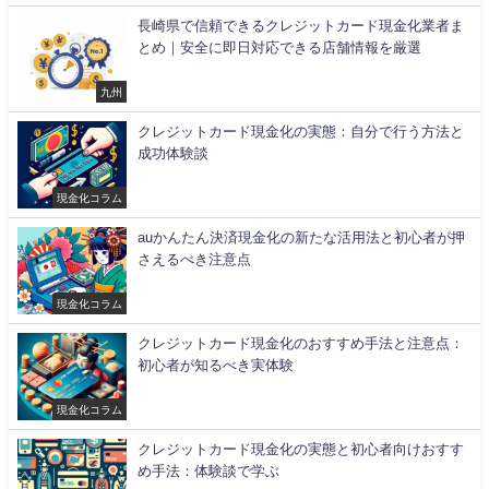
長崎県で信頼できるクレジットカード現金化業者ま
とめ｜安全に即日対応できる店舗情報を厳選
九州
クレジットカード現金化の実態：自分で行う方法と
成功体験談
現金化コラム
auかんたん決済現金化の新たな活用法と初心者が押
さえるべき注意点
現金化コラム
クレジットカード現金化のおすすめ手法と注意点：
初心者が知るべき実体験
現金化コラム
クレジットカード現金化の実態と初心者向けおすす
め手法：体験談で学ぶ