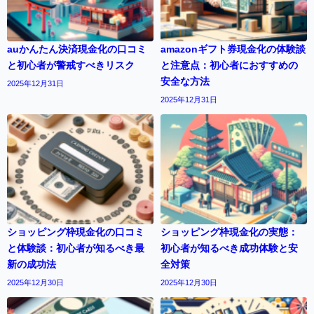
auかんたん決済現金化の口コミ
amazonギフト券現金化の体験談
と初心者が警戒すべきリスク
と注意点：初心者におすすめの
安全な方法
2025年12月31日
2025年12月31日
ショッピング枠現金化の口コミ
ショッピング枠現金化の実態：
と体験談：初心者が知るべき最
初心者が知るべき成功体験と安
新の成功法
全対策
2025年12月30日
2025年12月30日