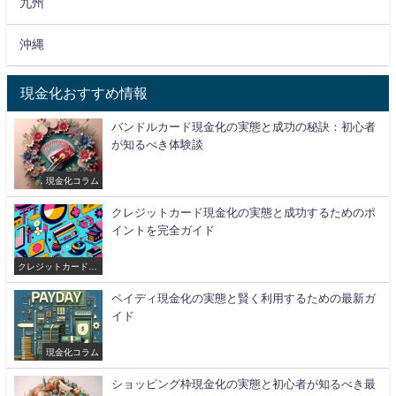
九州
沖縄
現金化おすすめ情報
バンドルカード現金化の実態と成功の秘訣：初心者
が知るべき体験談
現金化コラム
クレジットカード現金化の実態と成功するためのポ
イントを完全ガイド
クレジットカード現
金化
ペイディ現金化の実態と賢く利用するための最新ガ
イド
現金化コラム
ショッピング枠現金化の実態と初心者が知るべき最