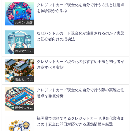
クレジットカード現金化を自分で行う方法と注意点
を体験談から学ぶ
お役立ち情報
なぜバンドルカード現金化が注目されるのか？実態
と初心者向けの成功法
現金化コラム
クレジットカード現金化のおすすめ手法と初心者が
注意すべき実態
現金化コラム
クレジットカード現金化を自分で行う際の実態と注
意点を徹底分析
現金化コラム
福岡県で信頼できるクレジットカード現金化業者ま
とめ｜安全に即日対応できる店舗情報を厳選