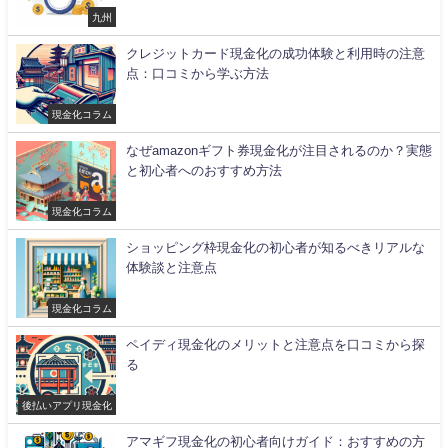
九州
クレジットカード現金化の成功体験と利用時の注意
点：口コミから学ぶ方法
現金化コラム
なぜamazonギフト券現金化が注目されるのか？実態
と初心者へのおすすめ方法
現金化コラム
ショッピング枠現金化の初心者が知るべきリアルな
体験談と注意点
現金化コラム
ペイディ現金化のメリットと注意点を口コミから探
る
後払いアプリ現金化
アマギフ現金化の初心者向けガイド：おすすめの方