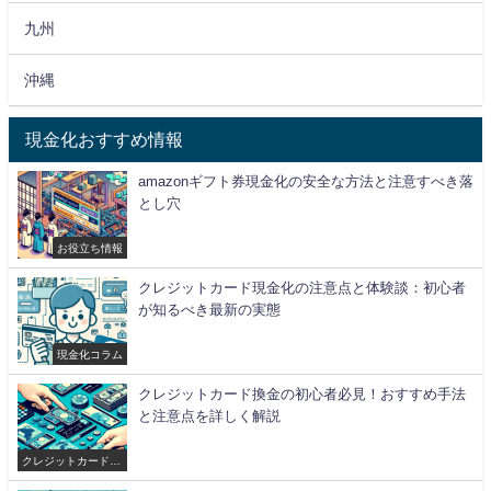
九州
沖縄
現金化おすすめ情報
amazonギフト券現金化の安全な方法と注意すべき落
とし穴
お役立ち情報
クレジットカード現金化の注意点と体験談：初心者
が知るべき最新の実態
現金化コラム
クレジットカード換金の初心者必見！おすすめ手法
と注意点を詳しく解説
クレジットカード現
金化