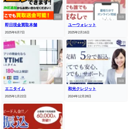
注目
注目
即日現金買取本舗
ユーウォレット
2025年6月7日
2025年2月16日
注目
注目
エニタイム
和光クレジット
2025年1月22日
2024年12月28日