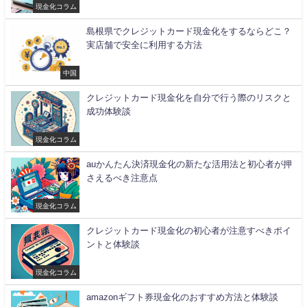
現金化コラム
島根県でクレジットカード現金化をするならどこ？
実店舗で安全に利用する方法
中国
クレジットカード現金化を自分で行う際のリスクと
成功体験談
現金化コラム
auかんたん決済現金化の新たな活用法と初心者が押
さえるべき注意点
現金化コラム
クレジットカード現金化の初心者が注意すべきポイ
ントと体験談
現金化コラム
amazonギフト券現金化のおすすめ方法と体験談