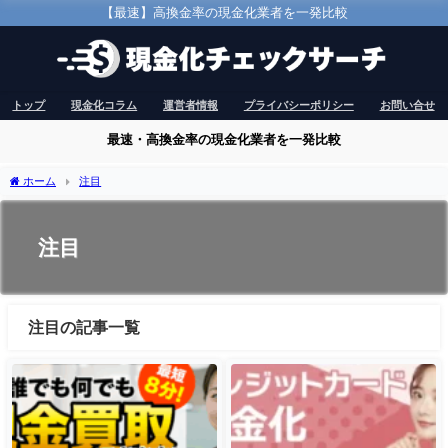
【最速】高換金率の現金化業者を一発比較
トップ
現金化コラム
運営者情報
プライバシーポリシー
お問い合せ
最速・高換金率の現金化業者を一発比較
ホーム
注目
注目
注目の記事一覧