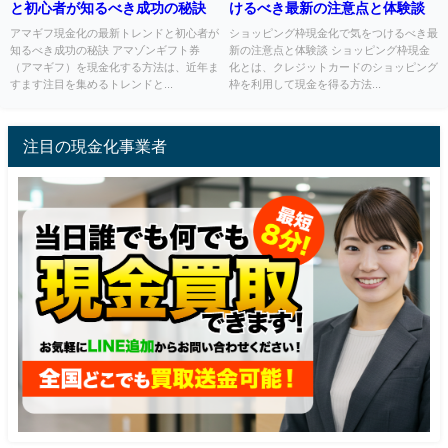
と初心者が知るべき成功の秘訣
けるべき最新の注意点と体験談
アマギフ現金化の最新トレンドと初心者が
ショッピング枠現金化で気をつけるべき最
知るべき成功の秘訣 アマゾンギフト券
新の注意点と体験談 ショッピング枠現金
（アマギフ）を現金化する方法は、近年ま
化とは、クレジットカードのショッピング
すます注目を集めるトレンドと...
枠を利用して現金を得る方法...
注目の現金化事業者