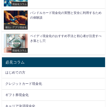
現金化コラム
バンドルカード現金化の実態と安全に利用するため
の体験談
後払いアプリ現金化
ペイディ現金化のおすすめ手法と初心者が注意すべ
き落とし穴
現金化コラム
必見コラム
はじめての方
クレジットカード現金化
ギフト券現金化
キャリア決済現金化