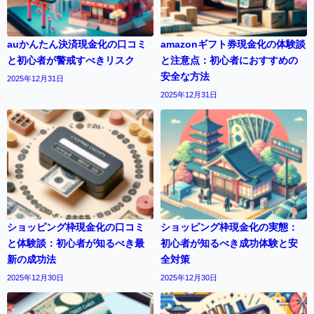
auかんたん決済現金化の口コミ
amazonギフト券現金化の体験談
と初心者が警戒すべきリスク
と注意点：初心者におすすめの
安全な方法
2025年12月31日
2025年12月31日
ショッピング枠現金化の口コミ
ショッピング枠現金化の実態：
と体験談：初心者が知るべき最
初心者が知るべき成功体験と安
新の成功法
全対策
2025年12月30日
2025年12月30日