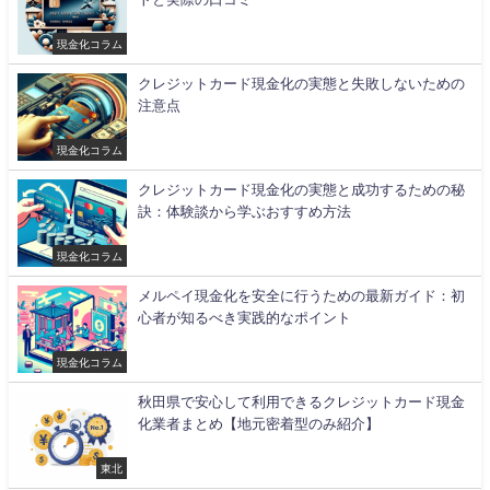
現金化コラム
クレジットカード現金化の実態と失敗しないための
注意点
現金化コラム
クレジットカード現金化の実態と成功するための秘
訣：体験談から学ぶおすすめ方法
現金化コラム
メルペイ現金化を安全に行うための最新ガイド：初
心者が知るべき実践的なポイント
現金化コラム
秋田県で安心して利用できるクレジットカード現金
化業者まとめ【地元密着型のみ紹介】
東北