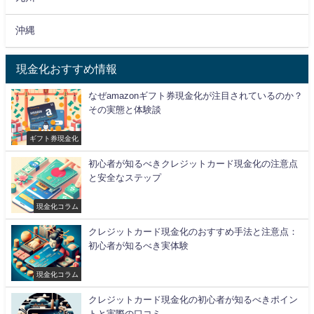
沖縄
現金化おすすめ情報
なぜamazonギフト券現金化が注目されているのか？
その実態と体験談
ギフト券現金化
初心者が知るべきクレジットカード現金化の注意点
と安全なステップ
現金化コラム
クレジットカード現金化のおすすめ手法と注意点：
初心者が知るべき実体験
現金化コラム
クレジットカード現金化の初心者が知るべきポイン
トと実際の口コミ