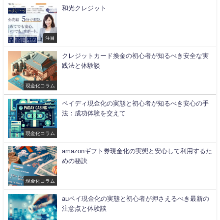
和光クレジット
注目
クレジットカード換金の初心者が知るべき安全な実
践法と体験談
現金化コラム
ペイディ現金化の実態と初心者が知るべき安心の手
法：成功体験を交えて
現金化コラム
amazonギフト券現金化の実態と安心して利用するた
めの秘訣
現金化コラム
auペイ現金化の実態と初心者が押さえるべき最新の
注意点と体験談