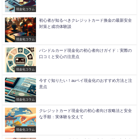
現金化コラム
初心者が知るべきクレジットカード換金の最新安全
対策と成功体験談
現金化コラム
バンドルカード現金化の初心者向けガイド：実際の
口コミと安心の注意点
現金化コラム
今すぐ知りたい！auペイ現金化のおすすめ方法と注
意点
現金化コラム
クレジットカード現金化の初心者向け攻略法と安全
な手順：実体験を交えて
現金化コラム