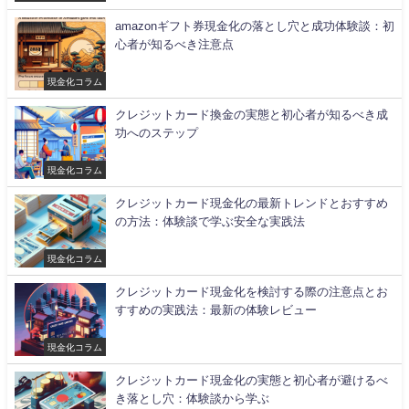
金化
amazonギフト券現金化の落とし穴と成功体験談：初
心者が知るべき注意点
現金化コラム
クレジットカード換金の実態と初心者が知るべき成
功へのステップ
現金化コラム
クレジットカード現金化の最新トレンドとおすすめ
の方法：体験談で学ぶ安全な実践法
現金化コラム
クレジットカード現金化を検討する際の注意点とお
すすめの実践法：最新の体験レビュー
現金化コラム
クレジットカード現金化の実態と初心者が避けるべ
き落とし穴：体験談から学ぶ