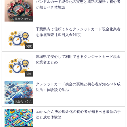
バンドルカード現金化の実態と成功の秘訣：初心者
が知るべき体験談
現金化コラム
千葉県内で信頼できるクレジットカード現金化業者
を徹底調査【即日入金対応】
関東
茨城県で安心して利用できるクレジットカード現金
化業者まとめ
関東
クレジットカード換金の実態と初心者が知るべき成
功法：体験談で学ぶ
現金化コラム
auかんたん決済現金化の初心者が知るべき最新の手
法と成功体験談