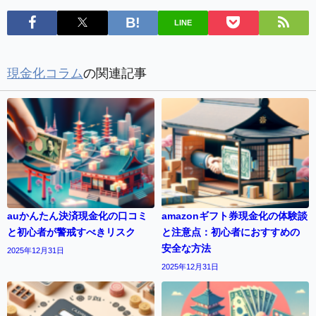
LINE
現金化コラム
の関連記事
auかんたん決済現金化の口コミ
amazonギフト券現金化の体験談
と初心者が警戒すべきリスク
と注意点：初心者におすすめの
安全な方法
2025年12月31日
2025年12月31日