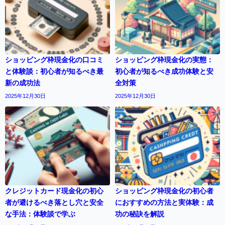
ショッピング枠現金化の口コミ
ショッピング枠現金化の実態：
と体験談：初心者が知るべき最
初心者が知るべき成功体験と安
新の成功法
全対策
2025年12月30日
2025年12月30日
クレジットカード現金化の初心
ショッピング枠現金化の初心者
者が避けるべき落とし穴と安全
におすすめの方法と実体験：成
な手法：体験談で学ぶ
功の秘訣を解説