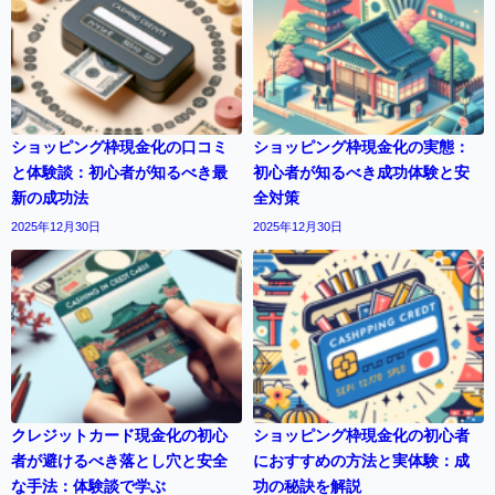
ショッピング枠現金化の口コミ
ショッピング枠現金化の実態：
と体験談：初心者が知るべき最
初心者が知るべき成功体験と安
新の成功法
全対策
2025年12月30日
2025年12月30日
クレジットカード現金化の初心
ショッピング枠現金化の初心者
者が避けるべき落とし穴と安全
におすすめの方法と実体験：成
な手法：体験談で学ぶ
功の秘訣を解説