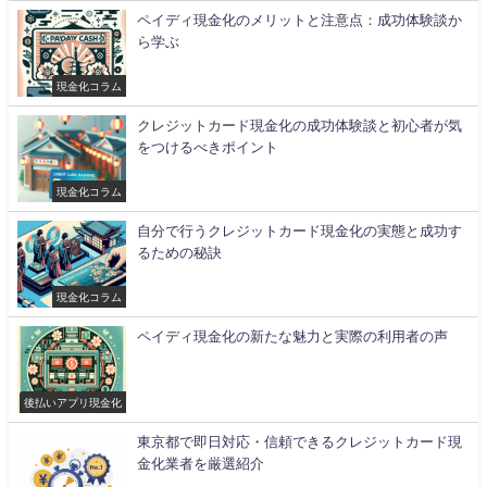
ペイディ現金化のメリットと注意点：成功体験談か
ら学ぶ
現金化コラム
クレジットカード現金化の成功体験談と初心者が気
をつけるべきポイント
現金化コラム
自分で行うクレジットカード現金化の実態と成功す
るための秘訣
現金化コラム
ペイディ現金化の新たな魅力と実際の利用者の声
後払いアプリ現金化
東京都で即日対応・信頼できるクレジットカード現
金化業者を厳選紹介