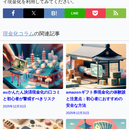
イ現金化を利用してみてください。
LINE
現金化コラム
の関連記事
auかんたん決済現金化の口コミ
amazonギフト券現金化の体験談
と初心者が警戒すべきリスク
と注意点：初心者におすすめの
安全な方法
2025年12月31日
2025年12月31日