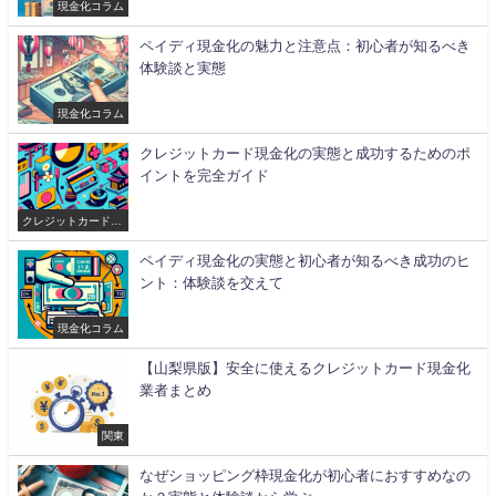
現金化コラム
ペイディ現金化の魅力と注意点：初心者が知るべき
体験談と実態
現金化コラム
クレジットカード現金化の実態と成功するためのポ
イントを完全ガイド
クレジットカード現
金化
ペイディ現金化の実態と初心者が知るべき成功のヒ
ント：体験談を交えて
現金化コラム
【山梨県版】安全に使えるクレジットカード現金化
業者まとめ
関東
なぜショッピング枠現金化が初心者におすすめなの