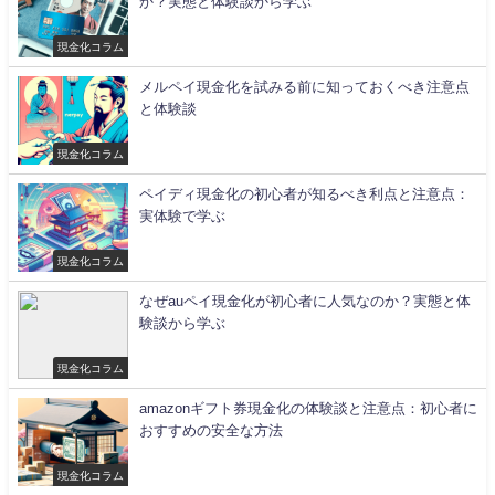
か？実態と体験談から学ぶ
現金化コラム
メルペイ現金化を試みる前に知っておくべき注意点
と体験談
現金化コラム
ペイディ現金化の初心者が知るべき利点と注意点：
実体験で学ぶ
現金化コラム
なぜauペイ現金化が初心者に人気なのか？実態と体
験談から学ぶ
現金化コラム
amazonギフト券現金化の体験談と注意点：初心者に
おすすめの安全な方法
現金化コラム