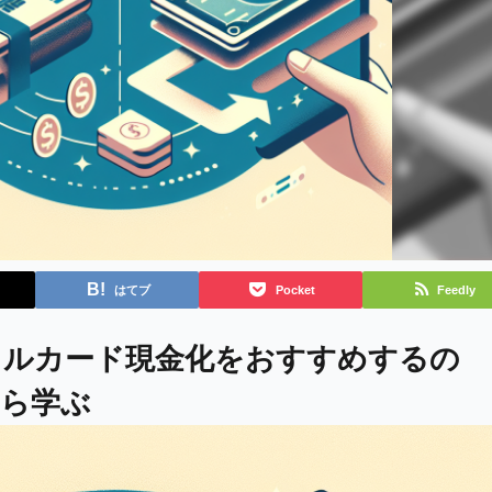
はてブ
Pocket
Feedly
ドルカード現金化をおすすめするの
から学ぶ