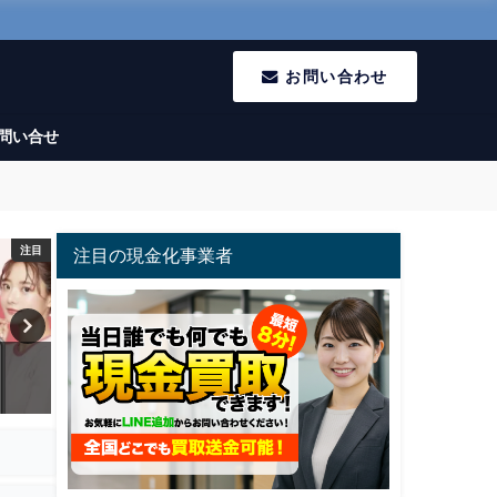
お問い合わせ
問い合せ
注目
注目
注目の現金化事業者
アースサポート
即日現金買取本舗
2024年12月10日
2025年6月7日