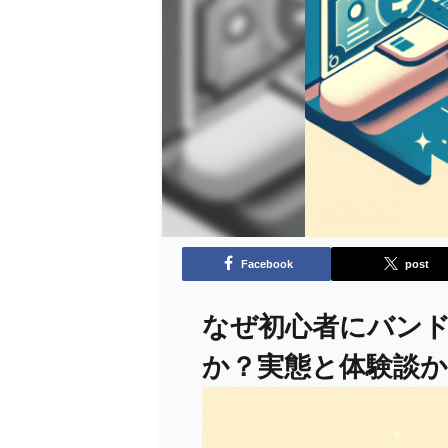
Facebook
post
なぜ初心者にバン
か？実態と体験談