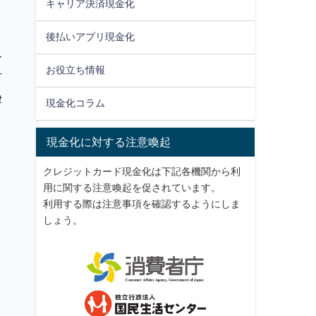
キャリア決済現金化
後払いアプリ現金化
ー
お役立ち情報
可
律
現金化コラム
現金化に対する注意喚起
クレジットカード現金化は下記各機関から利
用に関する注意喚起を促されています。
利用する際は注意事項を確認するようにしま
しょう。
、
。