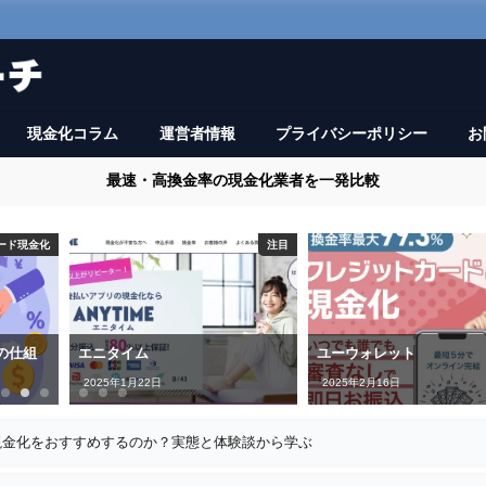
現金化コラム
運営者情報
プライバシーポリシー
お
最速・高換金率の現金化業者を一発比較
ード現金化
注目
の仕組
エニタイム
ユーウォレット
2025年1月22日
2025年2月16日
現金化をおすすめするのか？実態と体験談から学ぶ