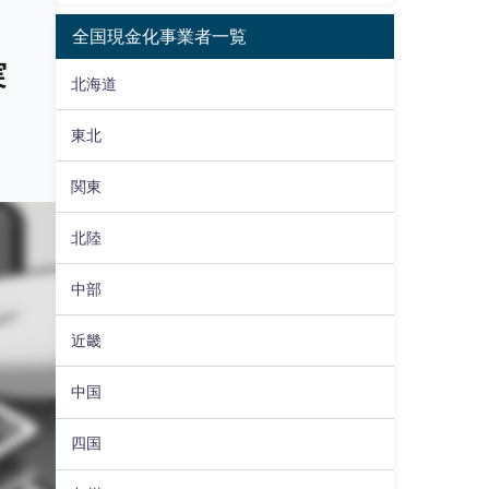
全国現金化事業者一覧
実
北海道
東北
関東
北陸
中部
近畿
中国
四国