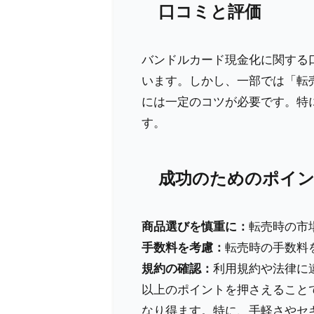
口コミと評価
バンドルカード現金化に関する
います。しかし、一部では「転
には一定のコツが必要です。特
す。
成功のためのポイ
商品選びを慎重に：
転売時の市
手数料を考慮：
転売時の手数料
規約の確認：
利用規約や法律に
以上のポイントを押さえること
なり得ます。特に、手軽さやセ