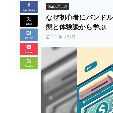
現金化コラム
Facebook
なぜ初心者にバンド
post
態と体験談から学ぶ
2025年12月7日
はてブ
Pocket
Feedly