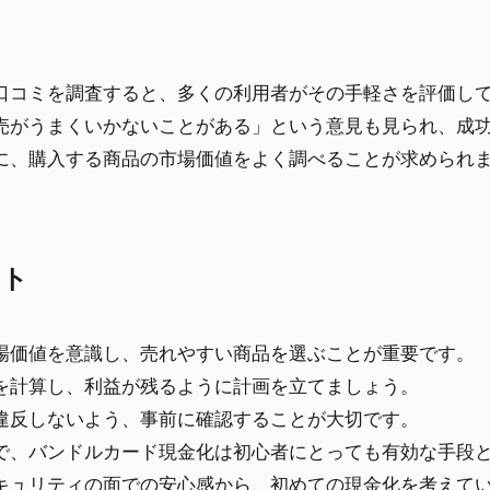
口コミを調査すると、多くの利用者がその手軽さを評価し
売がうまくいかないことがある」という意見も見られ、成
に、購入する商品の市場価値をよく調べることが求められ
ント
場価値を意識し、売れやすい商品を選ぶことが重要です。
を計算し、利益が残るように計画を立てましょう。
違反しないよう、事前に確認することが大切です。
で、バンドルカード現金化は初心者にとっても有効な手段
キュリティの面での安心感から、初めての現金化を考えて