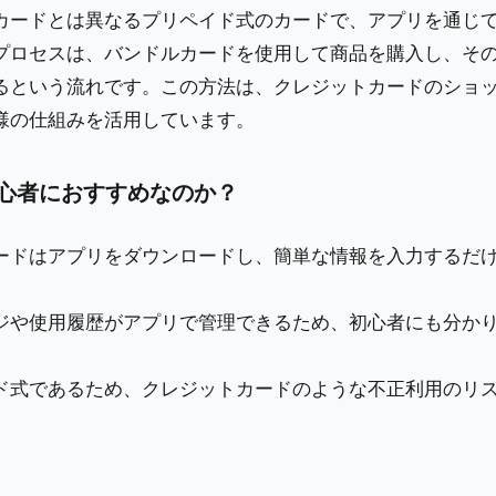
カードとは異なるプリペイド式のカードで、アプリを通じ
プロセスは、バンドルカードを使用して商品を購入し、そ
るという流れです。この方法は、クレジットカードのショ
様の仕組みを活用しています。
心者におすすめなのか？
ードはアプリをダウンロードし、簡単な情報を入力するだ
ジや使用履歴がアプリで管理できるため、初心者にも分か
ド式であるため、クレジットカードのような不正利用のリ