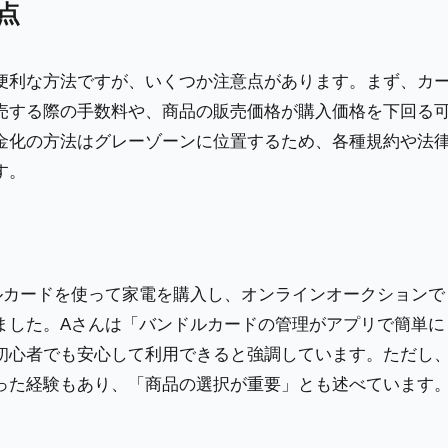
点
便利な方法ですが、いくつか注意点があります。まず、カ
売する際の手数料や、商品の販売価格が購入価格を下回る
金化の方法はグレーゾーンに位置するため、各種規約や法
す。
ルカードを使って家電を購入し、オンラインオークションで
ました。Aさんは「バンドルカードの管理がアプリで簡単に
初心者でも安心して利用できると強調しています。ただし
った経験もあり、「商品の選択が重要」とも述べています