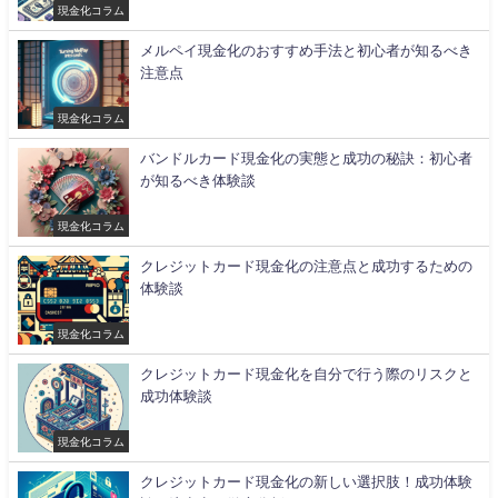
現金化コラム
メルペイ現金化のおすすめ手法と初心者が知るべき
注意点
現金化コラム
バンドルカード現金化の実態と成功の秘訣：初心者
が知るべき体験談
現金化コラム
クレジットカード現金化の注意点と成功するための
体験談
現金化コラム
クレジットカード現金化を自分で行う際のリスクと
成功体験談
現金化コラム
クレジットカード現金化の新しい選択肢！成功体験