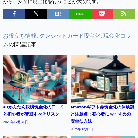
がら、安全に現金化を行うことが大切です。
LINE
お役立ち情報
,
クレジットカード現金化
,
現金化コラ
ム
の関連記事
auかんたん決済現金化の口コミ
amazonギフト券現金化の体験談
と初心者が警戒すべきリスク
と注意点：初心者におすすめの
安全な方法
2025年12月31日
2025年12月31日