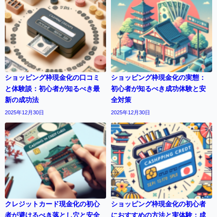
ショッピング枠現金化の口コミ
ショッピング枠現金化の実態：
と体験談：初心者が知るべき最
初心者が知るべき成功体験と安
新の成功法
全対策
2025年12月30日
2025年12月30日
クレジットカード現金化の初心
ショッピング枠現金化の初心者
者が避けるべき落とし穴と安全
におすすめの方法と実体験：成