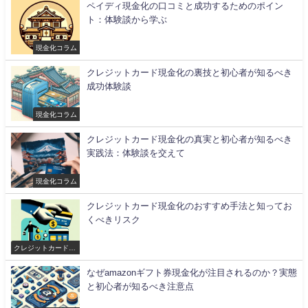
ペイディ現金化の口コミと成功するためのポイン
ト：体験談から学ぶ
現金化コラム
クレジットカード現金化の裏技と初心者が知るべき
成功体験談
現金化コラム
クレジットカード現金化の真実と初心者が知るべき
実践法：体験談を交えて
現金化コラム
クレジットカード現金化のおすすめ手法と知ってお
くべきリスク
クレジットカード現
金化
なぜamazonギフト券現金化が注目されるのか？実態
と初心者が知るべき注意点