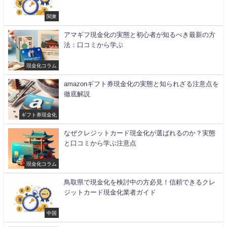
関東
アマギフ現金化の実態と初心者が知るべき最新の方
法：口コミから学ぶ
現金化コラム
amazonギフト券現金化の実態と知られざる注意点を
徹底解説
ギフト券現金化
なぜクレジットカード現金化が選ばれるのか？実態
と口コミから学ぶ注意点
現金化コラム
鳥取県で現金化を検討中の方必見！信頼できるクレ
ジットカード現金化業者ガイド
中国