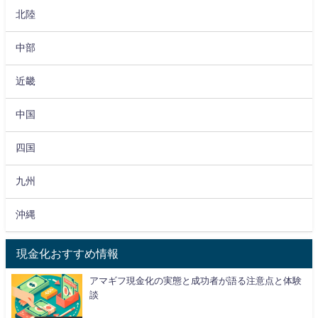
北陸
中部
近畿
中国
四国
九州
沖縄
現金化おすすめ情報
アマギフ現金化の実態と成功者が語る注意点と体験
談