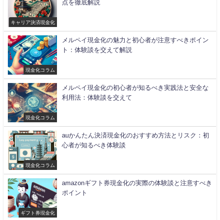
点を徹底解説
キャリア決済現金化
メルペイ現金化の魅力と初心者が注意すべきポイン
ト：体験談を交えて解説
現金化コラム
メルペイ現金化の初心者が知るべき実践法と安全な
利用法：体験談を交えて
現金化コラム
auかんたん決済現金化のおすすめ方法とリスク：初
心者が知るべき体験談
現金化コラム
amazonギフト券現金化の実際の体験談と注意すべき
ポイント
ギフト券現金化