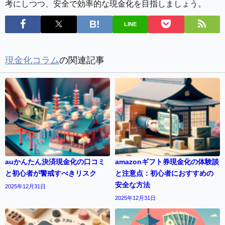
考にしつつ、安全で効率的な現金化を目指しましょう。
LINE
現金化コラム
の関連記事
auかんたん決済現金化の口コミ
amazonギフト券現金化の体験談
と初心者が警戒すべきリスク
と注意点：初心者におすすめの
安全な方法
2025年12月31日
2025年12月31日