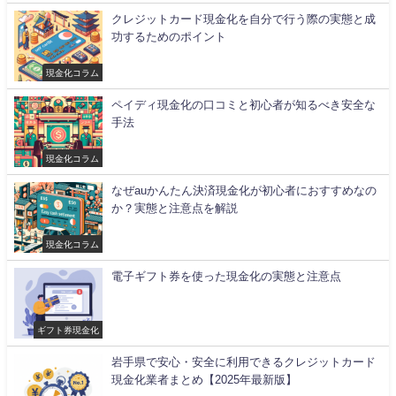
クレジットカード現金化を自分で行う際の実態と成
功するためのポイント
現金化コラム
ペイディ現金化の口コミと初心者が知るべき安全な
手法
現金化コラム
なぜauかんたん決済現金化が初心者におすすめなの
か？実態と注意点を解説
現金化コラム
電子ギフト券を使った現金化の実態と注意点
ギフト券現金化
岩手県で安心・安全に利用できるクレジットカード
現金化業者まとめ【2025年最新版】