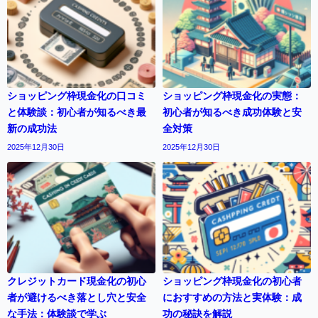
ショッピング枠現金化の口コミ
ショッピング枠現金化の実態：
と体験談：初心者が知るべき最
初心者が知るべき成功体験と安
新の成功法
全対策
2025年12月30日
2025年12月30日
クレジットカード現金化の初心
ショッピング枠現金化の初心者
者が避けるべき落とし穴と安全
におすすめの方法と実体験：成
な手法：体験談で学ぶ
功の秘訣を解説