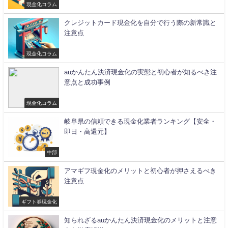
現金化コラム
クレジットカード現金化を自分で行う際の新常識と
注意点
現金化コラム
auかんたん決済現金化の実態と初心者が知るべき注
意点と成功事例
現金化コラム
岐阜県の信頼できる現金化業者ランキング【安全・
即日・高還元】
中部
アマギフ現金化のメリットと初心者が押さえるべき
注意点
ギフト券現金化
知られざるauかんたん決済現金化のメリットと注意