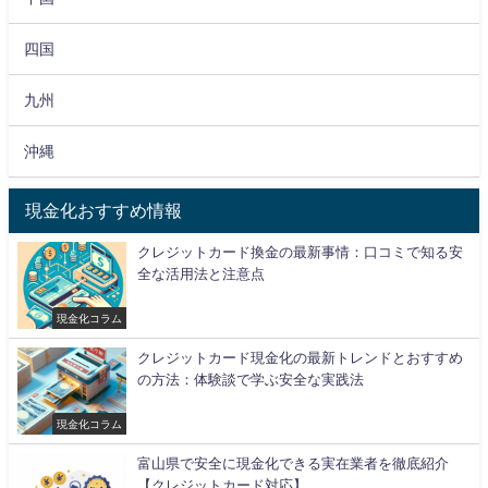
四国
九州
沖縄
現金化おすすめ情報
クレジットカード換金の最新事情：口コミで知る安
全な活用法と注意点
現金化コラム
クレジットカード現金化の最新トレンドとおすすめ
の方法：体験談で学ぶ安全な実践法
現金化コラム
富山県で安全に現金化できる実在業者を徹底紹介
【クレジットカード対応】