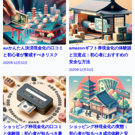
auかんたん決済現金化の口コミ
amazonギフト券現金化の体験談
と初心者が警戒すべきリスク
と注意点：初心者におすすめの
安全な方法
2025年12月31日
2025年12月31日
ショッピング枠現金化の口コミ
ショッピング枠現金化の実態：
と体験談：初心者が知るべき最
初心者が知るべき成功体験と安