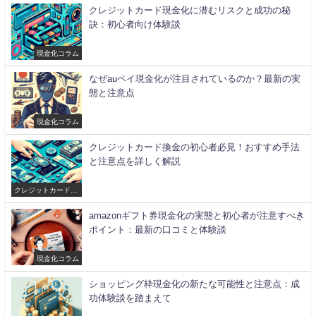
クレジットカード現金化に潜むリスクと成功の秘
訣：初心者向け体験談
現金化コラム
なぜauペイ現金化が注目されているのか？最新の実
態と注意点
現金化コラム
クレジットカード換金の初心者必見！おすすめ手法
と注意点を詳しく解説
クレジットカード現
金化
amazonギフト券現金化の実態と初心者が注意すべき
ポイント：最新の口コミと体験談
現金化コラム
ショッピング枠現金化の新たな可能性と注意点：成
功体験談を踏まえて