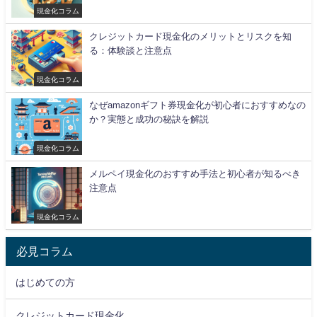
現金化コラム
クレジットカード現金化のメリットとリスクを知
る：体験談と注意点
現金化コラム
なぜamazonギフト券現金化が初心者におすすめなの
か？実態と成功の秘訣を解説
現金化コラム
メルペイ現金化のおすすめ手法と初心者が知るべき
注意点
現金化コラム
必見コラム
はじめての方
クレジットカード現金化