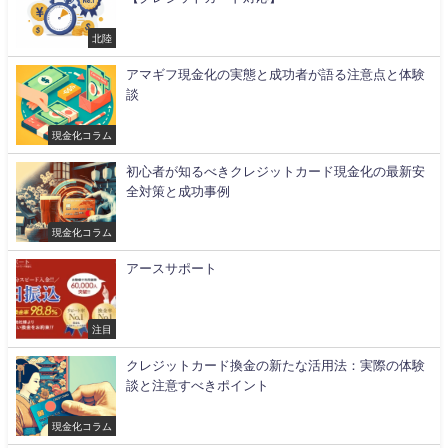
北陸
アマギフ現金化の実態と成功者が語る注意点と体験
談
現金化コラム
初心者が知るべきクレジットカード現金化の最新安
全対策と成功事例
現金化コラム
アースサポート
注目
クレジットカード換金の新たな活用法：実際の体験
談と注意すべきポイント
現金化コラム