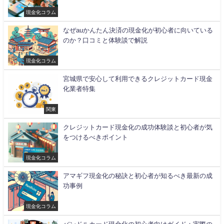
現金化コラム
なぜauかんたん決済の現金化が初心者に向いている
のか？口コミと体験談で解説
現金化コラム
宮城県で安心して利用できるクレジットカード現金
化業者特集
関東
クレジットカード現金化の成功体験談と初心者が気
をつけるべきポイント
現金化コラム
アマギフ現金化の秘訣と初心者が知るべき最新の成
功事例
現金化コラム