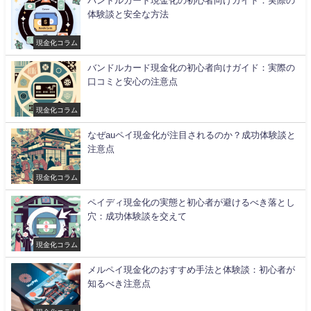
バンドルカード現金化の初心者向けガイド：実際の
体験談と安全な方法
現金化コラム
バンドルカード現金化の初心者向けガイド：実際の
口コミと安心の注意点
現金化コラム
なぜauペイ現金化が注目されるのか？成功体験談と
注意点
現金化コラム
ペイディ現金化の実態と初心者が避けるべき落とし
穴：成功体験談を交えて
現金化コラム
メルペイ現金化のおすすめ手法と体験談：初心者が
知るべき注意点