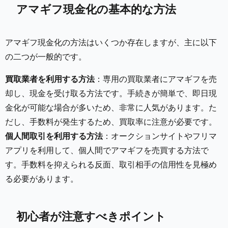
アマギフ現金化の基本的な方法
アマギフ現金化の方法はいくつか存在しますが、主に以下
の二つが一般的です。
買取業者を利用する方法
：専用の買取業者にアマギフを売
却し、現金を受け取る方法です。手続きが簡単で、即日現
金化が可能な場合が多いため、非常に人気があります。た
だし、手数料が発生するため、買取率に注意が必要です。
個人間取引を利用する方法
：オークションサイトやフリマ
アプリを利用して、個人間でアマギフを売買する方法で
す。手数料を抑えられる反面、取引相手の信用性を見極め
る必要があります。
初心者が注意すべきポイント