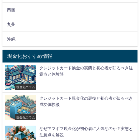
四国
九州
沖縄
現金化おすすめ情報
クレジットカード換金の実態と初心者が知るべき注
意点と体験談
現金化コラム
クレジットカード現金化の裏技と初心者が知るべき
成功体験談
現金化コラム
なぜアマギフ現金化が初心者に人気なのか？実態と
注意点を解説