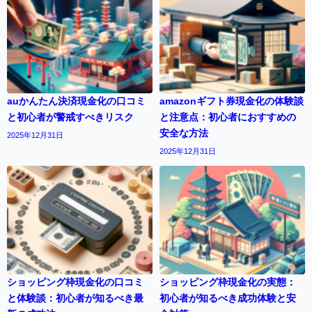
auかんたん決済現金化の口コミ
amazonギフト券現金化の体験談
と初心者が警戒すべきリスク
と注意点：初心者におすすめの
安全な方法
2025年12月31日
2025年12月31日
ショッピング枠現金化の口コミ
ショッピング枠現金化の実態：
と体験談：初心者が知るべき最
初心者が知るべき成功体験と安