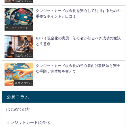
現金化コラム
クレジットカード現金化を安心して利用するための
重要なポイントと口コミ
クレジットカード現
金化
auペイ現金化の実態：初心者が知るべき成功の秘訣
と注意点
現金化コラム
クレジットカード現金化の初心者向け攻略法と安全
な手順：実体験を交えて
現金化コラム
必見コラム
はじめての方
クレジットカード現金化